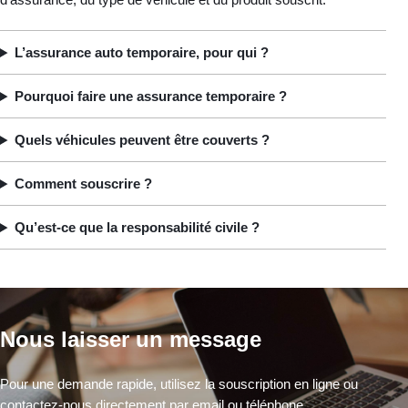
L’assurance auto temporaire, pour qui ?
Pourquoi faire une assurance temporaire ?
Quels véhicules peuvent être couverts ?
Comment souscrire ?
Qu’est-ce que la responsabilité civile ?
Nous laisser un message
Pour une demande rapide, utilisez la souscription en ligne ou
contactez-nous directement par email ou téléphone.